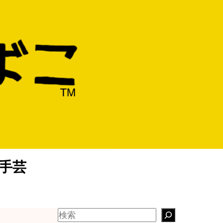
/手芸
S