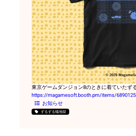
東京ゲームダンジョン8のときに着ていたず
https://magamesoft.booth.pm/items/6890125
お知らせ
ずるずる蟻地獄