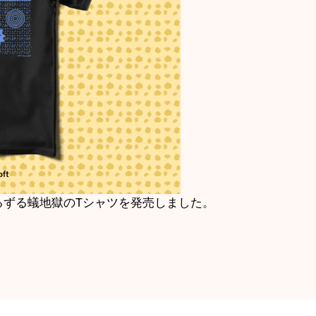
るずる蟻地獄のTシャツを発売しました。